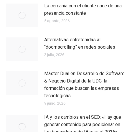
La cercanía con el cliente nace de una
presencia constante
5 agosto, 2026
Alternativas entretenidas al
“doomscrolling” en redes sociales
2 julio, 2026
Máster Dual en Desarrollo de Software
& Negocio Digital de la UDC: la
formación que buscan las empresas
tecnológicas
9 junio, 2026
IA y los cambios en el SEO: «Hay que
generar contenido para posicionar en
los buscadores de IA para el 2026»