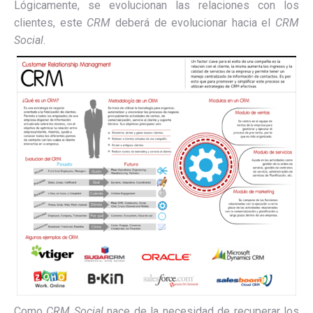
Lógicamente, se evolucionan las relaciones con los
clientes, este
CRM
deberá de evolucionar hacia el
CRM
Social
.
Como
CRM Social
nace de la necesidad de recuperar los