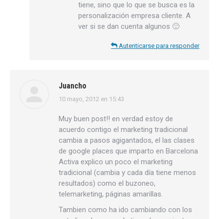
tiene, sino que lo que se busca es la
personalización empresa cliente. A
ver si se dan cuenta algunos 🙂
Autenticarse para responder
Juancho
10 mayo, 2012 en 15:43
dice:
Muy buen post!! en verdad estoy de
acuerdo contigo el marketing tradicional
cambia a pasos agigantados, el las clases
de google places que imparto en Barcelona
Activa explico un poco el marketing
tradicional (cambia y cada día tiene menos
resultados) como el buzoneo,
telemarketing, páginas amarillas.
Tambien como ha ido cambiando con los