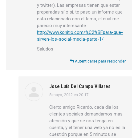
y twitter). Las empresas tienen que estar
preparadas sí o sí. te paso un informe que
esta relacionado con el tema, el cual me
pareció muy interesante.
http://www.konitio.com/%C2%BFpara-que-
sirven-los-social-media-parte-1/
Saludos
Autenticarse para responder
Jose Luís Del Campo Villares
8 mayo, 2012 en 20:17
dice:
Cierto amigo Ricardo, cada dia los
clientes sociales demandamos mas
atención y que se nos tenga en
cuenta, y el tener una web ya no es la
cuestión porque en 5 minutos se