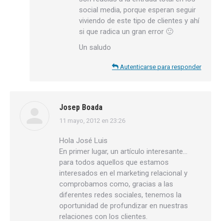
social media, porque esperan seguir
viviendo de este tipo de clientes y ahí
si que radica un gran error 🙂
Un saludo
Autenticarse para responder
Josep Boada
11 mayo, 2012 en 23:26
dice:
Hola José Luis
En primer lugar, un artículo interesante…
para todos aquellos que estamos
interesados en el marketing relacional y
comprobamos como, gracias a las
diferentes redes sociales, tenemos la
oportunidad de profundizar en nuestras
relaciones con los clientes.