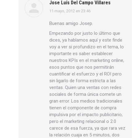
Jose Luís Del Campo Villares
11 mayo, 2012 en 23:46
dice:
Buenas amigo Josep.
Empezando por justo lo último que
dices, ya hablamos aquí y este finde
voy a ver si profundizo en el tema, lo
importante es saber establecer
nuestros KPIs en el marketing online,
esos puntos que nos permitirán
cuantificar el esfuerzo y el ROI pero
sin ligarlo de forma estricta a las
ventas. Quien una ventas con redes
sociales de forma única comete un
gran error. Los medios tradicionales
tienen el componente de compra
impulsiva por el impacto publicitario,
pero el marketing relacional o 2.0
carece de esa fuerza, ya que rara vez
la relación cuaja en 5 minutos, dos