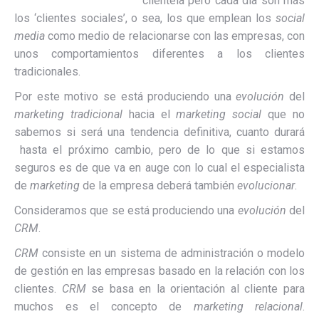
clientela pero cada día son más
los ‘clientes sociales’, o sea, los que emplean los
social
media
como medio de relacionarse con las empresas, con
unos comportamientos diferentes a los clientes
tradicionales.
Por este motivo se está produciendo una
evolución
del
marketing tradicional
hacia el
marketing social
que no
sabemos si será una tendencia definitiva, cuanto durará
hasta el próximo cambio, pero de lo que si estamos
seguros es de que va en auge con lo cual el especialista
de
marketing
de la empresa deberá también
evolucionar
.
Consideramos que se está produciendo una
evolución
del
CRM
.
CRM
consiste en un sistema de administración o modelo
de gestión en las empresas basado en la relación con los
clientes.
CRM
se basa en la orientación al cliente para
muchos es el concepto de
marketing relacional
.