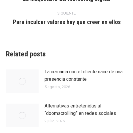
anterior:
entradas
SIGUIENTE
Para inculcar valores hay que creer en ellos
Entrada
siguiente:
Related posts
La cercanía con el cliente nace de una
presencia constante
5 agosto, 2026
Alternativas entretenidas al
“doomscrolling” en redes sociales
2 julio, 2026