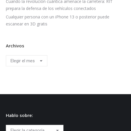
Cuando la revolución cuántica amenace la carretera: RIT
prepara la defensa de los vehículos conectados
Cualquier persona con un iPhone 13 o posterior puede
escanear en 3D gratis
Archivos
Archivos
Hablo sobre:
Hablo