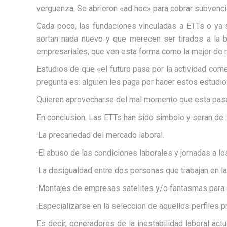
verguenza. Se abrieron «ad hoc» para cobrar subvenc
Cada poco, las fundaciones vinculadas a ETTs o ya
aortan nada nuevo y que merecen ser tirados a la 
empresariales, que ven esta forma como la mejor de re
Estudios de que «el futuro pasa por la actividad come
pregunta es: alguien les paga por hacer estos estudios
Quieren aprovecharse del mal momento que esta pasan
En conclusion. Las ETTs han sido simbolo y seran de :
·La precariedad del mercado laboral.
·El abuso de las condiciones laborales y jornadas a lo
·La desigualdad entre dos personas que trabajan en 
·Montajes de empresas satelites y/o fantasmas para
·Especializarse en la seleccion de aquellos perfiles pr
Es decir, generadores de la inestabilidad laboral act