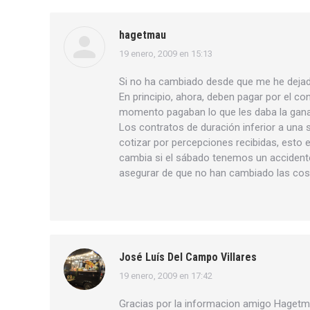
hagetmau
19 enero, 2009 en 15:13
dice:
Si no ha cambiado desde que me he dejad
En principio, ahora, deben pagar por el c
momento pagaban lo que les daba la gana, p
Los contratos de duración inferior a una 
cotizar por percepciones recibidas, esto e
cambia si el sábado tenemos un accident
asegurar de que no han cambiado las cos
José Luís Del Campo Villares
19 enero, 2009 en 17:42
dice:
Gracias por la informacion amigo Hagetm