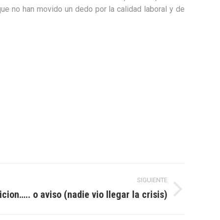
que no han movido un dedo por la calidad laboral y de
SIGUIENTE
ion….. o aviso (nadie vio llegar la crisis)