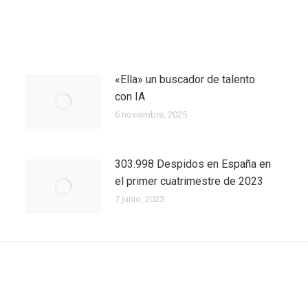
«Ella» un buscador de talento
con IA
6 noviembre, 2025
303.998 Despidos en España en
el primer cuatrimestre de 2023
7 junio, 2023