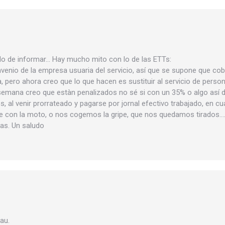
o de informar… Hay mucho mito con lo de las ETTs:
onvenio de la empresa usuaria del servicio, así que se supone que c
ero ahora creo que lo que hacen es sustituir al servicio de personal
semana creo que estàn penalizados no sé si con un 35% o algo así de
s, al venir prorrateado y pagarse por jornal efectivo trabajado, en c
e con la moto, o nos cogemos la gripe, que nos quedamos tirados….
as. Un saludo
au.