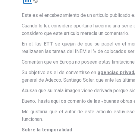
Este es el encabezamiento de un articulo publicado 
Cuando lo lei, considere oportuno hacerme una serie d
considero que este articulo merecia un comentario.
En el, las
ETT
se quejan de que su papel en el mer
realizasen las tareas del INEM el % de colocados ser
Comentan que en Europa no poseen estas limitacione
Su objetivo es el de convertirse en
agencias priva
general de Adecco, Santiago Soler, que ante las últim
Acusan que su mala imagen viene derivada porque sie
Bueno, hasta aqui os comento de las «buenas obras e 
Me gustaria que el autor de este articulo estuvies
funcionan.
Sobre la temporalidad