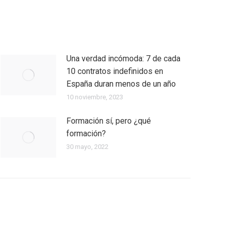
Una verdad incómoda: 7 de cada
10 contratos indefinidos en
España duran menos de un año
10 noviembre, 2023
Formación sí, pero ¿qué
formación?
30 mayo, 2022