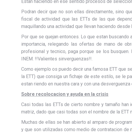
Estan haciendo en ese sentido procesos de seleccion p
Podran decir que no son ellas directamente, sino q
fiscal de actividad que las ETTs de las que depe
maquillando una actividad que llevan haciendo desde 
Por que se quejan entonces. Lo que estan buscando ah
importancia, relegando las ofertas de mano de obra
profesional y tecnico, paga porque se los busquen.
INEM. !!Valientes sinverguenzas!!.
Como ejemplo os puedo decir una famosa ETT que se d
la ETT) que consiga un fichaje de este estilo, se le
estan riendo en nuestra cara y con una desverguenza
Sobre recolocacion y ayuda en la crisis
Casi todas las ETTs de cierto nombre y tamaño han id
matriz, dado que casi todas son el nombre de la ETT m
Muchas de ellas se han abierto al amparo de program
y que son utilizadas como medio de contratacion de n