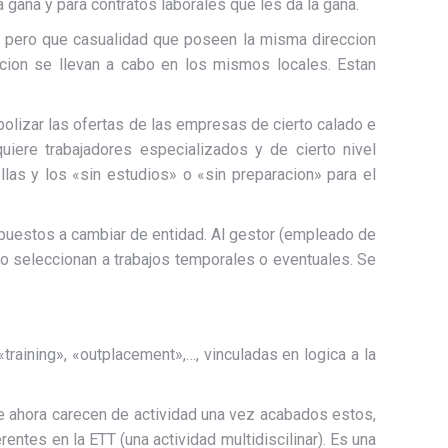
gana y para contratos laborales que les da la gana.
, pero que casualidad que poseen la misma direccion
ion se llevan a cabo en los mismos locales. Estan
olizar las ofertas de las empresas de cierto calado e
uiere trabajadores especializados y de cierto nivel
as y los «sin estudios» o «sin preparacion» para el
puestos a cambiar de entidad. Al gestor (empleado de
lo seleccionan a trabajos temporales o eventuales. Se
raining», «outplacement»,…, vinculadas en logica a la
e ahora carecen de actividad una vez acabados estos,
tes en la ETT (una actividad multidiscilinar). Es una