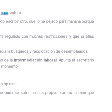
o
aqui
, entero.
ado escribir otro, que lo he dejado para mañana porque
a regulado con muchas restricciones y que si ellas
acia la busqueda y recolocacion de desempleados.
más de la
intermediación laboral
. Apunta el secretario
or momento.
a opinion.
ue pudiese sufrir en sus propias carnes lo bien que