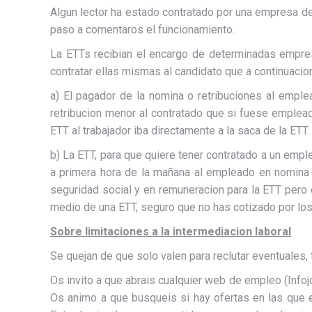
Algun lector ha estado contratado por una empresa de t
paso a comentaros el funcionamiento.
La ETTs recibian el encargo de determinadas empres
contratar ellas mismas al candidato que a continuaci
a) El pagador de la nomina o retribuciones al emple
retribucion menor al contratado que si fuese emplead
ETT al trabajador iba directamente a la saca de la ETT.
b) La ETT, para que quiere tener contratado a un emple
a primera hora de la mañana al empleado en nomina de
seguridad social y en remuneracion para la ETT pero qu
medio de una ETT, seguro que no has cotizado por los
Sobre limitaciones a la intermediacion laboral
Se quejan de que solo valen para reclutar eventuales,
Os invito a que abrais cualquier web de empleo (Infoj
Os animo a que busqueis si hay ofertas en las que e