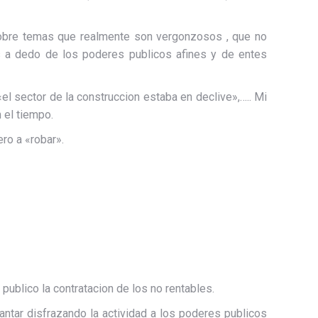
sobre temas que realmente son vergonzosos , que no
s a dedo de los poderes publicos afines y de entes
el sector de la construccion estaba en declive»,….. Mi
 el tiempo.
ro a «robar».
 publico la contratacion de los no rentables.
lantar disfrazando la actividad a los poderes publicos