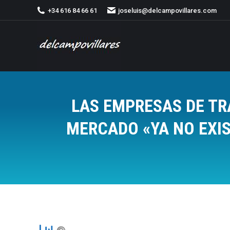
+34 616 84 66 61
joseluis@delcampovillares.com
LAS EMPRESAS DE T
MERCADO «YA NO EXIS