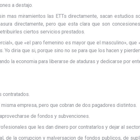
iones a destajo.
 sin mas miramientos las ETTs directamente, sacan estudios 
basura directamente, pero que esta clara que son concesione
tribuirles ciertos servicios prestados.
rcial», que «el paro femenino es mayor que el masculino», que «
. Yo diria que si, porque sino no se para que los hacen y pierden
do la economia para liberarse de ataduras y dedicarse por ente
s contratados.
la misma empresa, pero que cobran de dos pagadores distintos.
 aprovecharse de fondos y subvenciones.
ofesionales que les dan dinero por contratarlos y dejar al sector
ual, de la corrupcion y malversacion de fondos publicos, de sup