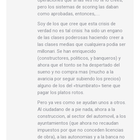
operaciones que si las ves no te lo crees,
pero los sistemas de scoring las daban
como aprobadas, entonces,…..
Soy de los que cree que esta crisis de
verdad no es tal crisis: ha sido un engano
de las clases poderosas haciendo creer a
las clases medias que cualquiera podia ser
millonari. Se han enriquecido
(constructores, politicos, y banqueros) y
ahora que el tonto se ha despertado del
sueno y no compra mas (mucho a la
avaricia por seguir subiendo los precios)
alguno de los del «triumbirato» tiene que
pagar los platos rotos.
Pero ya ves como se ayudan unos a otros.
Al ciudadano de a pie nada, ahora a la
construccion, al sector del automovil, a los
ayuntamientos (que ahora no recaudan
impuestos por que no conceden licencias
de obra), a las autonomias y a la banca no