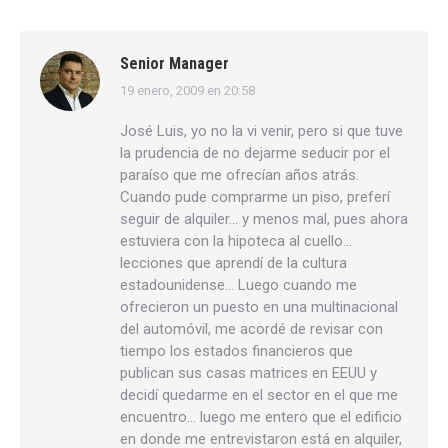
Senior Manager
19 enero, 2009 en 20:58
dice:
José Luis, yo no la vi venir, pero si que tuve
la prudencia de no dejarme seducir por el
paraíso que me ofrecían años atrás.
Cuando pude comprarme un piso, preferí
seguir de alquiler… y menos mal, pues ahora
estuviera con la hipoteca al cuello…
lecciones que aprendí de la cultura
estadounidense… Luego cuando me
ofrecieron un puesto en una multinacional
del automóvil, me acordé de revisar con
tiempo los estados financieros que
publican sus casas matrices en EEUU y
decidí quedarme en el sector en el que me
encuentro… luego me entero que el edificio
en donde me entrevistaron está en alquiler,