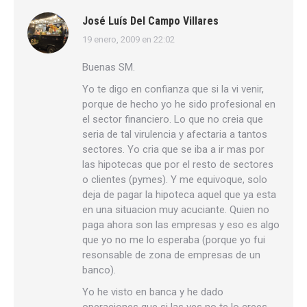
José Luís Del Campo Villares
19 enero, 2009 en 22:02
dice:
Buenas SM.
Yo te digo en confianza que si la vi venir,
porque de hecho yo he sido profesional en
el sector financiero. Lo que no creia que
seria de tal virulencia y afectaria a tantos
sectores. Yo cria que se iba a ir mas por
las hipotecas que por el resto de sectores
o clientes (pymes). Y me equivoque, solo
deja de pagar la hipoteca aquel que ya esta
en una situacion muy acuciante. Quien no
paga ahora son las empresas y eso es algo
que yo no me lo esperaba (porque yo fui
resonsable de zona de empresas de un
banco).
Yo he visto en banca y he dado