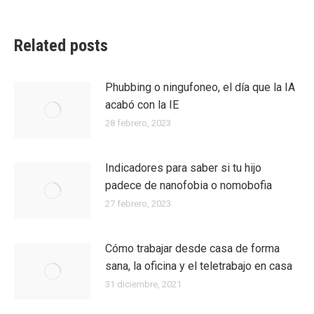
Related posts
Phubbing​ o ningufoneo, el día que la IA
acabó con la IE
28 febrero, 2023
Indicadores para saber si tu hijo
padece de nanofobia o nomobofia
27 febrero, 2023
Cómo trabajar desde casa de forma
sana, la oficina y el teletrabajo en casa
31 diciembre, 2021