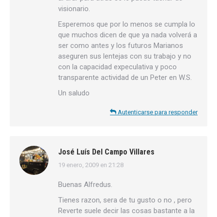
visionario.
Esperemos que por lo menos se cumpla lo
que muchos dicen de que ya nada volverá a
ser como antes y los futuros Marianos
aseguren sus lentejas con su trabajo y no
con la capacidad expeculativa y poco
transparente actividad de un Peter en W.S.
Un saludo
Autenticarse para responder
José Luís Del Campo Villares
19 enero, 2009 en 21:28
dice:
Buenas Alfredus.
Tienes razon, sera de tu gusto o no , pero
Reverte suele decir las cosas bastante a la