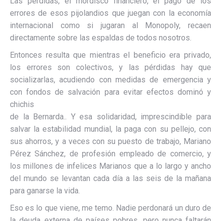
Las pérdidas, el mordisco financiero, el pago de los
errores de esos pijolandios que juegan con la economía
internacional como si jugaran al Monopoly, recaen
directamente sobre las espaldas de todos nosotros.
Entonces resulta que mientras el beneficio era privado,
los errores son colectivos, y las pérdidas hay que
socializarlas, acudiendo con medidas de emergencia y
con fondos de salvación para evitar efectos dominó y
chichis
de la Bernarda.. Y esa solidaridad, imprescindible para
salvar la estabilidad mundial, la paga con su pellejo, con
sus ahorros, y a veces con su puesto de trabajo, Mariano
Pérez Sánchez, de profesión empleado de comercio, y
los millones de infelices Marianos que a lo largo y ancho
del mundo se levantan cada día a las seis de la mañana
para ganarse la vida.
Eso es lo que viene, me temo. Nadie perdonará un duro de
la deuda externa de países pobres, pero nunca faltarán