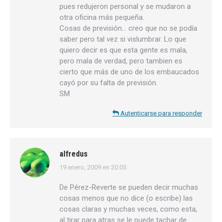
pues redujeron personal y se mudaron a
otra oficina más pequeña.
Cosas de previsión… creo que no se podía
saber pero tal vez si vislumbrar. Lo que
quiero decir es que esta gente es mala,
pero mala de verdad, pero tambien es
cierto que más de uno de los embaucados
cayó por su falta de previsión.
SM
Autenticarse para responder
alfredus
19 enero, 2009 en 20:05
dice:
De Pérez-Reverte se pueden decir muchas
cosas menos que no dice (o escribe) las
cosas claras y muchas veces, como esta,
al tirar para atras se le puede tachar de