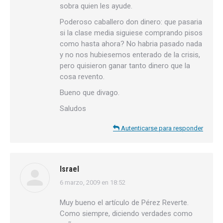
sobra quien les ayude.
Poderoso caballero don dinero: que pasaria
si la clase media siguiese comprando pisos
como hasta ahora? No habria pasado nada
y no nos hubiesemos enterado de la crisis,
pero quisieron ganar tanto dinero que la
cosa revento.
Bueno que divago.
Saludos
Autenticarse para responder
Israel
6 marzo, 2009 en 18:52
dice:
Muy bueno el artículo de Pérez Reverte.
Como siempre, diciendo verdades como