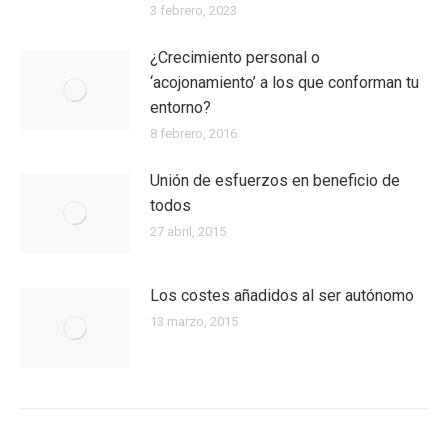
3 febrero, 2023
¿Crecimiento personal o
‘acojonamiento’ a los que conforman tu
entorno?
8 febrero, 2016
Unión de esfuerzos en beneficio de
todos
27 abril, 2015
Los costes añadidos al ser autónomo
13 marzo, 2015