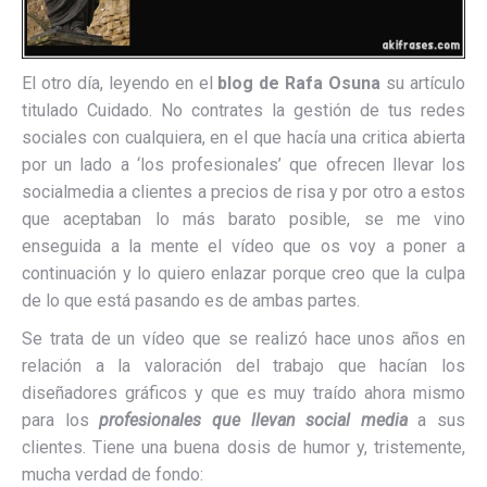
El otro día, leyendo en el
blog de Rafa Osuna
su artículo
titulado Cuidado. No contrates la gestión de tus redes
sociales con cualquiera, en el que hacía una critica abierta
por un lado a ‘los profesionales’ que ofrecen llevar los
socialmedia a clientes a precios de risa y por otro a estos
que aceptaban lo más barato posible, se me vino
enseguida a la mente el vídeo que os voy a poner a
continuación y lo quiero enlazar porque creo que la culpa
de lo que está pasando es de ambas partes.
Se trata de un vídeo que se realizó hace unos años en
relación a la valoración del trabajo que hacían los
diseñadores gráficos y que es muy traído ahora mismo
para los
profesionales que llevan social media
a sus
clientes. Tiene una buena dosis de humor y, tristemente,
mucha verdad de fondo: