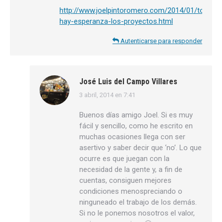
http://www.joelpintoromero.com/2014/01/todavia
hay-esperanza-los-proyectos.html
Autenticarse para responder
José Luis del Campo Villares
3 abril, 2014 en 7:41
dice:
Buenos días amigo Joel. Si es muy
fácil y sencillo, como he escrito en
muchas ocasiones llega con ser
asertivo y saber decir que ‘no’. Lo que
ocurre es que juegan con la
necesidad de la gente y, a fin de
cuentas, consiguen mejores
condiciones menospreciando o
ninguneado el trabajo de los demás.
Si no le ponemos nosotros el valor,