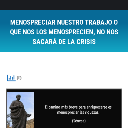
MENOSPRECIAR NUESTRO TRABAJO O
QUE NOS LOS MENOSPRECIEN, NO NOS
SACARÁ DE LA CRISIS
Estás aquí: