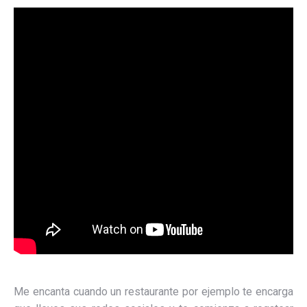
Me encanta cuando un restaurante por ejemplo te encarga