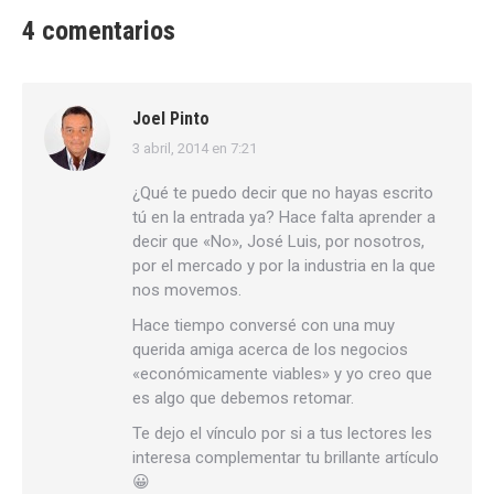
4 comentarios
Joel Pinto
3 abril, 2014 en 7:21
dice:
¿Qué te puedo decir que no hayas escrito
tú en la entrada ya? Hace falta aprender a
decir que «No», José Luis, por nosotros,
por el mercado y por la industria en la que
nos movemos.
Hace tiempo conversé con una muy
querida amiga acerca de los negocios
«económicamente viables» y yo creo que
es algo que debemos retomar.
Te dejo el vínculo por si a tus lectores les
interesa complementar tu brillante artículo
😀