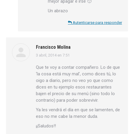
mejor apagar e irse 🙂
Un abrazo
Autenticarse para responder
Francisco Molina
3 abril, 2014 en 7:51
dice:
Que te voy a contar compañero. Lo de que
‘la cosa está muy mal’, como dices tú, lo
oigo a diario, pero no veo yo que como
dices en tu ejemplo esos restaurantes
bajen el precio de su menú (sino todo lo
contrario) para poder sobrevivir.
Ya les vendrá el día en que se lamenten, de
eso no me cabe la menor duda.
¡¡Saludos!!