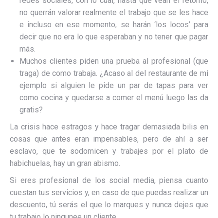
redes sociales, con lo cual, hasta que vean el retorno,
no querrán valorar realmente el trabajo que se les hace
e incluso en ese momento, se harán ‘los locos’ para
decir que no era lo que esperaban y no tener que pagar
más.
Muchos clientes piden una prueba al profesional (que
traga) de como trabaja. ¿Acaso al del restaurante de mi
ejemplo si alguien le pide un par de tapas para ver
como cocina y quedarse a comer el menú luego las da
gratis?
La crisis hace estragos y hace tragar demasiada bilis en
cosas que antes eran impensables, pero de ahí a ser
esclavo, que te sodomicen y trabajes por el plato de
habichuelas, hay un gran abismo.
Si eres profesional de los social media, piensa cuanto
cuestan tus servicios y, en caso de que puedas realizar un
descuento, tú serás el que lo marques y nunca dejes que
tu trabajo lo ningunee un cliente.