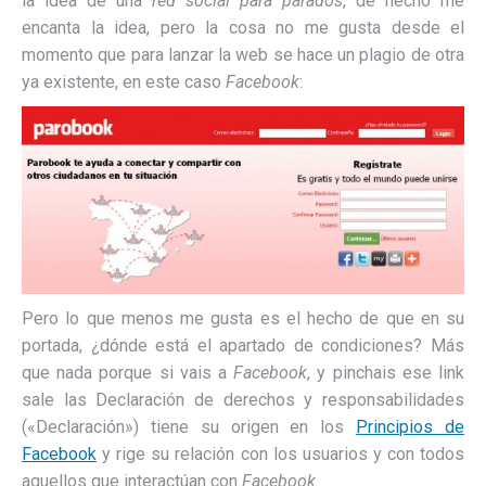
la idea de una
red social para parados
, de hecho me
encanta la idea, pero la cosa no me gusta desde el
momento que para lanzar la web se hace un plagio de otra
ya existente, en este caso
Facebook
:
Pero lo que menos me gusta es el hecho de que en su
portada, ¿dónde está el apartado de condiciones? Más
que nada porque si vais a
Facebook
, y pinchais ese link
sale las Declaración de derechos y responsabilidades
(«Declaración») tiene su origen en los
Principios de
Facebook
y rige su relación con los usuarios y con todos
aquellos que interactúan con
Facebook
.