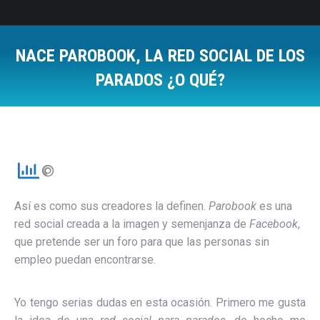
NACE PAROBOOK, LA RED SOCIAL DE LOS
PARADOS ¿O QUÉ?
Estás aquí:
Así es como sus creadores la definen.
Parobook
es una
red social creada a la imagen y semenjanza de
Facebook
,
que pretende ser un foro para que las personas sin
empleo puedan encontrarse.
how to learn arabic online
Yo tengo serias dudas en esta ocasión. Primero me gusta