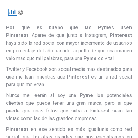
Por qué es bueno que las Pymes usen
Pinterest
. Aparte de que junto a Instagram,
Pinterest
haya sido la red social con mayor incremento de usuarios
en porcentaje del año pasado, aquello de que una imagen
vale más que mil palabras, para una
Pyme
es vital.
Twitter y Facebook son social media mas destinados para
que me lean, mientras que
Pinterest
es un a red social
para que me vean.
Nunca me leerán si soy una
Pyme
los potenciales
clientes que puede tener una gran marca, pero si que
puede que unas fotos que suba a Pinterest sean tan
vistas como las de las grandes empresas.
Pinterest
en ese sentido es más igualitaria como red
social que las otras grandes que nos encontramos en