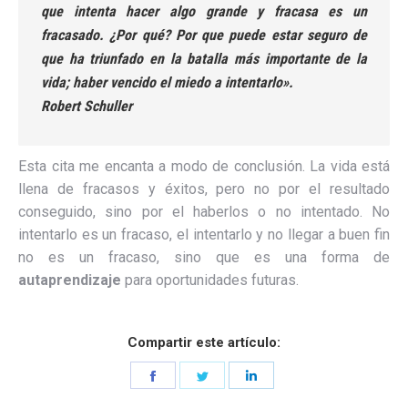
que intenta hacer algo grande y fracasa es un
fracasado. ¿Por qué? Por que puede estar seguro de
que ha triunfado en la batalla más importante de la
vida; haber vencido el miedo a intentarlo».
Robert Schuller
Esta cita me encanta a modo de conclusión. La vida está
llena de fracasos y éxitos, pero no por el resultado
conseguido, sino por el haberlos o no intentado. No
intentarlo es un fracaso, el intentarlo y no llegar a buen fin
no es un fracaso, sino que es una forma de
autaprendizaje
para oportunidades futuras.
Compartir este artículo:
Share
Share
Share
on
on
on