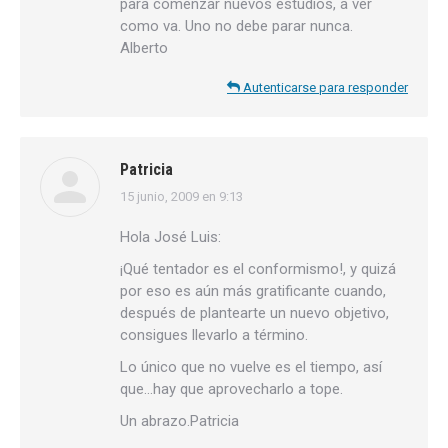
para comenzar nuevos estudios, a ver
como va. Uno no debe parar nunca.
Alberto
Autenticarse para responder
Patricia
15 junio, 2009 en 9:13
dice:
Hola José Luis:
¡Qué tentador es el conformismo!, y quizá
por eso es aún más gratificante cuando,
después de plantearte un nuevo objetivo,
consigues llevarlo a término.
Lo único que no vuelve es el tiempo, así
que…hay que aprovecharlo a tope.
Un abrazo.Patricia