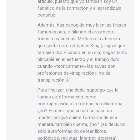
artículo, puesto que yo también soy un
fanático de la formación y el aprendizaje
continuo.
Además, has escogido muy bien las frases
famosas para ir hilando el argumento,
todas muy buenas. Me llama la atención
que gente como Stephen King (al igual que
también dijo Picasso en su día) hagan tanto
hincapié en el esfuerzo y el trabajo duro,
cuando «teóricamente» las suyas son
profesiones de «inspiración», no de
transpiración 🙂
Para finalizar, una duda, supongo que le
llamas autoformación como
contraposición a la formación obligatoria,
¿no? Es decir, que si uno se hace un
máster porque quiere formarse de esa
manera, también cuenta, ¿no? (es decir, no
sólo autoformación de leer libros,
periódicos, revistas, Internet, etcétera)…