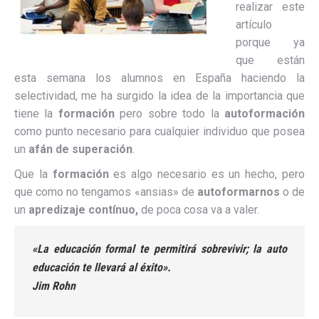
realizar este
artículo
porque ya
que están
esta semana los alumnos en España haciendo la
selectividad, me ha surgido la idea de la importancia que
tiene la
formación
pero sobre todo la
autoformación
como punto necesario para cualquier individuo que posea
un
afán de superación
.
Que la
formación
es algo necesario es un hecho, pero
que como no tengamos «ansias» de
autoformarnos
o de
un
apredizaje contínuo,
de poca cosa va a valer.
«La educación formal te permitirá sobrevivir; la auto
educación te llevará al éxito».
Jim Rohn