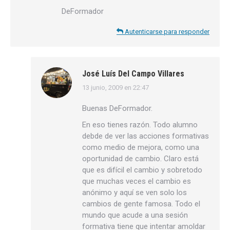
DeFormador
Autenticarse para responder
José Luís Del Campo Villares
13 junio, 2009 en 22:47
dice:
Buenas DeFormador.
En eso tienes razón. Todo alumno
debde de ver las acciones formativas
como medio de mejora, como una
oportunidad de cambio. Claro está
que es difícil el cambio y sobretodo
que muchas veces el cambio es
anónimo y aquí se ven solo los
cambios de gente famosa. Todo el
mundo que acude a una sesión
formativa tiene que intentar amoldar