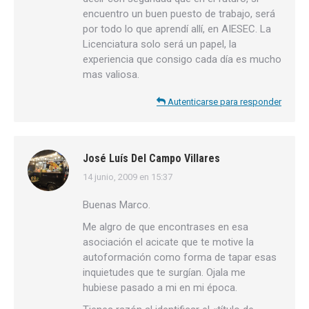
encuentro un buen puesto de trabajo, será
por todo lo que aprendí allí, en AIESEC. La
Licenciatura solo será un papel, la
experiencia que consigo cada día es mucho
mas valiosa.
Autenticarse para responder
José Luís Del Campo Villares
14 junio, 2009 en 15:37
dice:
Buenas Marco.
Me algro de que encontrases en esa
asociación el acicate que te motive la
autoformación como forma de tapar esas
inquietudes que te surgían. Ojala me
hubiese pasado a mi en mi época.