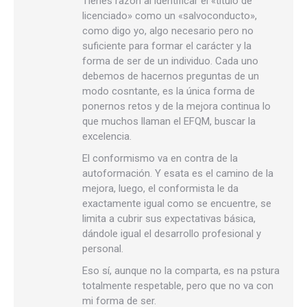
Tienes razón al identificar el «título de
licenciado» como un «salvoconducto»,
como digo yo, algo necesario pero no
suficiente para formar el carácter y la
forma de ser de un individuo. Cada uno
debemos de hacernos preguntas de un
modo cosntante, es la única forma de
ponernos retos y de la mejora continua lo
que muchos llaman el EFQM, buscar la
excelencia.
El conformismo va en contra de la
autoformación. Y esata es el camino de la
mejora, luego, el conformista le da
exactamente igual como se encuentre, se
limita a cubrir sus expectativas básica,
dándole igual el desarrollo profesional y
personal.
Eso sí, aunque no la comparta, es na pstura
totalmente respetable, pero que no va con
mi forma de ser.