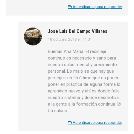
Autenticarse para responder
Jose Luis Del Campo Villares
18 octubre, 2018 en 11:01
dice:
Buenas Ana María. El reciclaje
continuo es necesario y sano para
nuestra salud mental y crecimiento
personal. Lo malo es que hay que
perseguir un fin último que es poder
poner en práctica de alguna forma lo
aprendido nuevo y ahí es donde falla
nuestro sistema y donde desmotiva
a la gente a la formación continua 🙁
Un saludo
Autenticarse para responder