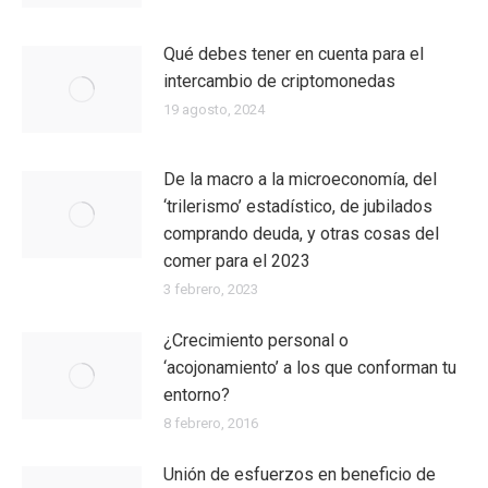
Qué debes tener en cuenta para el
intercambio de criptomonedas
19 agosto, 2024
De la macro a la microeconomía, del
‘trilerismo’ estadístico, de jubilados
comprando deuda, y otras cosas del
comer para el 2023
3 febrero, 2023
¿Crecimiento personal o
‘acojonamiento’ a los que conforman tu
entorno?
8 febrero, 2016
Unión de esfuerzos en beneficio de