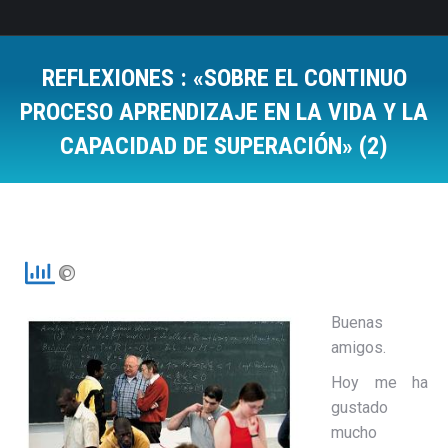
REFLEXIONES : «SOBRE EL CONTINUO
PROCESO APRENDIZAJE EN LA VIDA Y LA
CAPACIDAD DE SUPERACIÓN» (2)
Estás aquí:
Buenas
amigos.
Hoy me ha
gustado
mucho