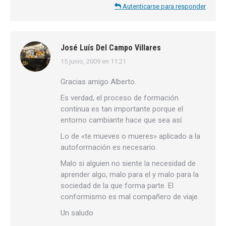
Autenticarse para responder
José Luís Del Campo Villares
15 junio, 2009 en 11:21
dice:
Gracias amigo Alberto.
Es verdad, el proceso de formación
continua es tan importante porque el
entorno cambiante hace que sea así.
Lo de «te mueves o mueres» aplicado a la
autoformación es necesario.
Malo si alguien no siente la necesidad de
aprender algo, malo para el y malo para la
sociedad de la que forma parte. El
conformismo es mal compañero de viaje.
Un saludo