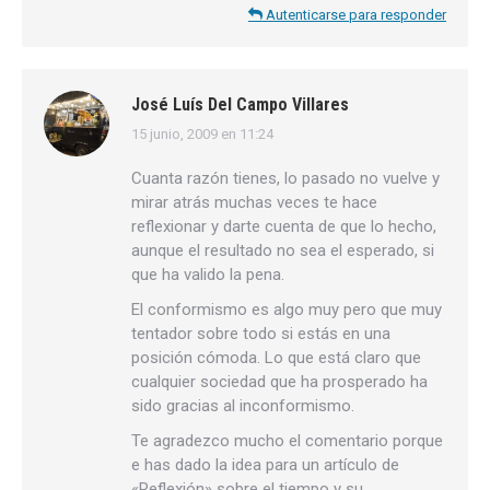
Autenticarse para responder
José Luís Del Campo Villares
15 junio, 2009 en 11:24
dice:
Cuanta razón tienes, lo pasado no vuelve y
mirar atrás muchas veces te hace
reflexionar y darte cuenta de que lo hecho,
aunque el resultado no sea el esperado, si
que ha valido la pena.
El conformismo es algo muy pero que muy
tentador sobre todo si estás en una
posición cómoda. Lo que está claro que
cualquier sociedad que ha prosperado ha
sido gracias al inconformismo.
Te agradezco mucho el comentario porque
e has dado la idea para un artículo de
«Reflexión» sobre el tiempo y su