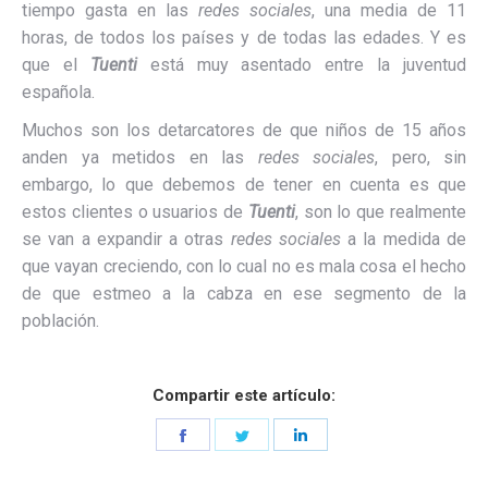
tiempo gasta en las
redes sociales
, una media de 11
horas, de todos los países y de todas las edades. Y es
que el
Tuenti
está muy asentado entre la juventud
española.
Muchos son los detarcatores de que niños de 15 años
anden ya metidos en las
redes sociales
, pero, sin
embargo, lo que debemos de tener en cuenta es que
estos clientes o usuarios de
Tuenti
, son lo que realmente
se van a expandir a otras
redes sociales
a la medida de
que vayan creciendo, con lo cual no es mala cosa el hecho
de que estmeo a la cabza en ese segmento de la
población.
Compartir este artículo:
Share
Share
Share
on
on
on