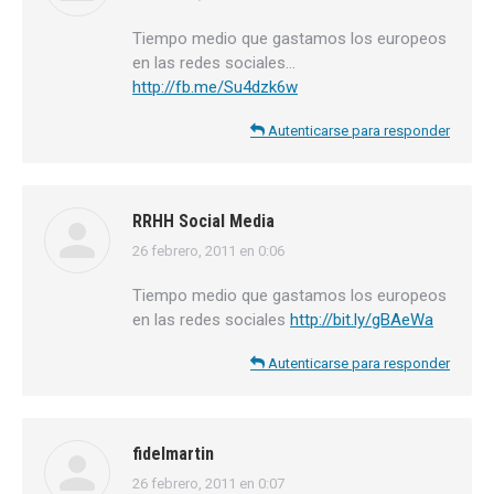
Tiempo medio que gastamos los europeos
en las redes sociales…
http://fb.me/Su4dzk6w
Autenticarse para responder
RRHH Social Media
26 febrero, 2011 en 0:06
dice:
Tiempo medio que gastamos los europeos
en las redes sociales
http://bit.ly/gBAeWa
Autenticarse para responder
fidelmartin
26 febrero, 2011 en 0:07
dice: