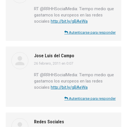
RT @RRHHSocialMedia: Tiempo medio que
gastamos los europeos en las redes
sociales
http://bit.ly/gBAeWa
Autenticarse para responder
Jose Luis del Campo
26 febrero, 2011 en 0:07
dice:
RT @RRHHSocialMedia: Tiempo medio que
gastamos los europeos en las redes
sociales
http://bit.ly/gBAeWa
Autenticarse para responder
Redes Sociales