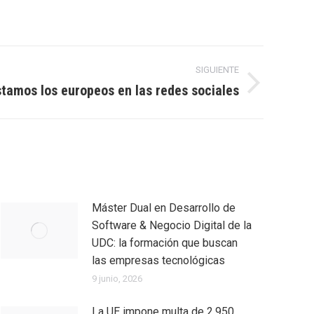
SIGUIENTE
amos los europeos en las redes sociales
Máster Dual en Desarrollo de
Software & Negocio Digital de la
UDC: la formación que buscan
las empresas tecnológicas
9 junio, 2026
La UE impone multa de 2.950