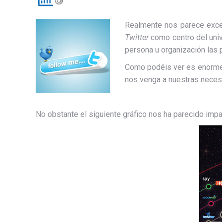
Realmente nos parece excel
Twitter
como centro del univ
persona u organización las 
Como podéis ver es enorm
nos venga a nuestras neces
No obstante el siguiente gráfico nos ha parecido impa