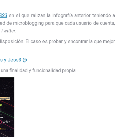
SS3
en el que ralizan la infografía anterior teniendo a
red de microblogging para que cada usuario de cuenta,
Twitter
.
sposición. El caso es probar y encontrar la que mejor
na finalidad y funcionalidad propia: