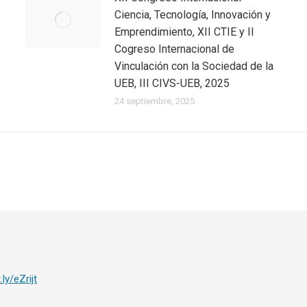
Ciencia, Tecnología, Innovación y
Emprendimiento, XII CTIE y II
Cogreso Internacional de
Vinculación con la Sociedad de la
UEB, III CIVS-UEB, 2025
24 septiembre, 2025
.ly/eZrijt