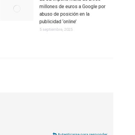
millones de euros a Google por
abuso de posición en la
publicidad ‘online’
5 septiembre, 2025
Autenticarse para responder