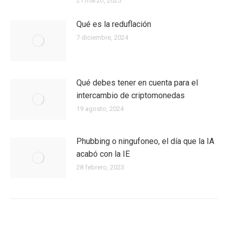
21 marzo, 2025
Qué es la reduflación
7 diciembre, 2024
Qué debes tener en cuenta para el
intercambio de criptomonedas
19 agosto, 2024
Phubbing​ o ningufoneo, el día que la IA
acabó con la IE
28 febrero, 2023