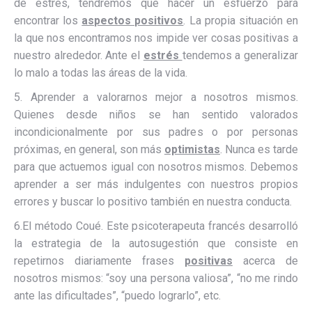
de estrés, tendremos que hacer un esfuerzo para
encontrar los
aspectos positivos
. La propia situación en
la que nos encontramos nos impide ver cosas positivas a
nuestro alrededor. Ante el
estrés
tendemos a generalizar
lo malo a todas las áreas de la vida.
5. Aprender a valorarnos mejor a nosotros mismos.
Quienes desde niños se han sentido valorados
incondicionalmente por sus padres o por personas
próximas, en general, son más
optimistas
. Nunca es tarde
para que actuemos igual con nosotros mismos. Debemos
aprender a ser más indulgentes con nuestros propios
errores y buscar lo positivo también en nuestra conducta.
6.El método Coué. Este psicoterapeuta francés desarrolló
la estrategia de la autosugestión que consiste en
repetirnos diariamente frases
positivas
acerca de
nosotros mismos: “soy una persona valiosa”, “no me rindo
ante las dificultades”, “puedo lograrlo”, etc.