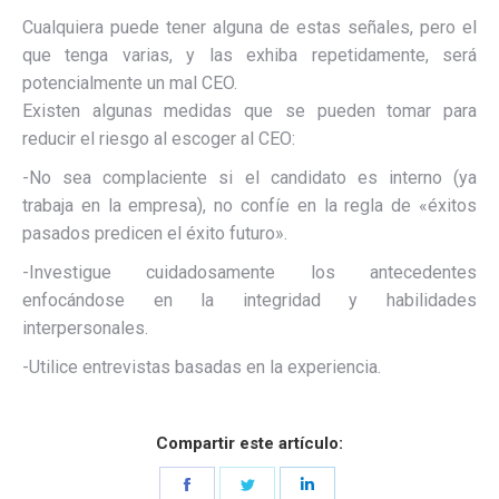
Cualquiera puede tener alguna de estas señales, pero el
que tenga varias, y las exhiba repetidamente, será
potencialmente un mal CEO.
Existen algunas medidas que se pueden tomar para
reducir el riesgo al escoger al CEO:
-No sea complaciente si el candidato es interno (ya
trabaja en la empresa), no confíe en la regla de «éxitos
pasados predicen el éxito futuro».
-Investigue cuidadosamente los antecedentes
enfocándose en la integridad y habilidades
interpersonales.
-Utilice entrevistas basadas en la experiencia.
Compartir este artículo:
Share
Share
Share