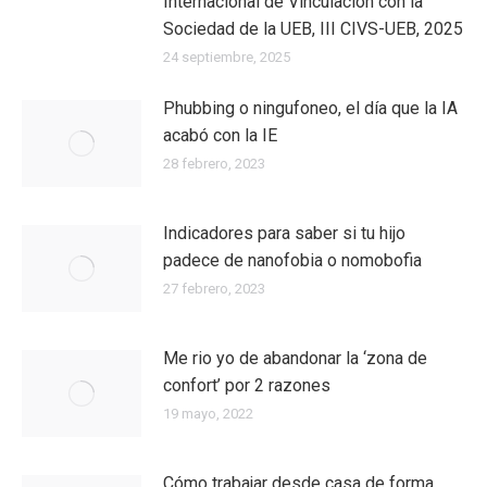
Internacional de Vinculación con la
Sociedad de la UEB, III CIVS-UEB, 2025
24 septiembre, 2025
Phubbing​ o ningufoneo, el día que la IA
acabó con la IE
28 febrero, 2023
Indicadores para saber si tu hijo
padece de nanofobia o nomobofia
27 febrero, 2023
Me rio yo de abandonar la ‘zona de
confort’ por 2 razones
19 mayo, 2022
Cómo trabajar desde casa de forma