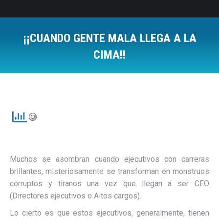
¡¡CUANDO GENTE MALA LLEGA A LA
CIMA!!
Estás aquí:
Muchos se asombran cuando ejecutivos con carreras
brillantes, misteriosamente se transforman en monstruos
corruptos y tiranos una vez que llegan a ser CEO
(Directores ejecutivos o Altos cargos).
Lo cierto es que estos ejecutivos, generalmente, tienen