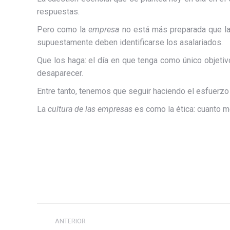
respuestas.
Pero como la
empresa
no está más preparada que la c
supuestamente deben identificarse los asalariados.
Que los haga: el día en que tenga como único objeti
desaparecer.
Entre tanto, tenemos que seguir haciendo el esfuerzo d
La
cultura de las empresas
es como la ética: cuanto 
Navegación
ANTERIOR