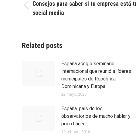
entre
Consejos para saber si tu empresa está t
Entrada
social media
entradas
anterior:
Related posts
España acogió seminario
internacional que reunió a líderes
municipales de República
Dominicana y Europa
22 mayo, 2026
España, país de los
observatorios de mucho hablar y
poco hacer
19 febrero, 2016