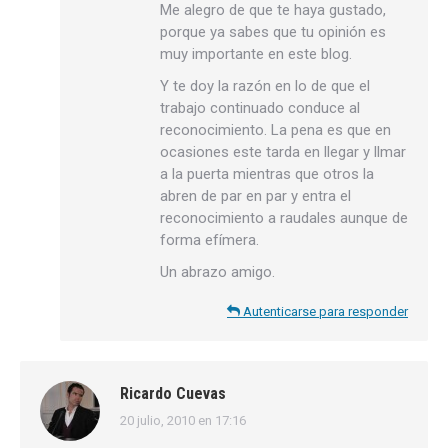
Me alegro de que te haya gustado,
porque ya sabes que tu opinión es
muy importante en este blog.
Y te doy la razón en lo de que el
trabajo continuado conduce al
reconocimiento. La pena es que en
ocasiones este tarda en llegar y llmar
a la puerta mientras que otros la
abren de par en par y entra el
reconocimiento a raudales aunque de
forma efímera.
Un abrazo amigo.
Autenticarse para responder
Ricardo Cuevas
20 julio, 2010 en 17:16
dice: