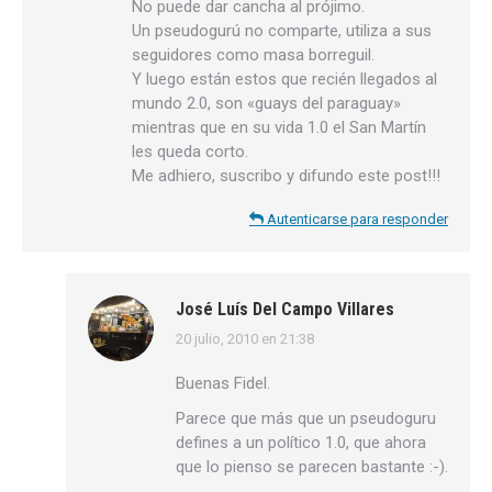
No puede dar cancha al prójimo.
Un pseudogurú no comparte, utiliza a sus
seguidores como masa borreguil.
Y luego están estos que recién llegados al
mundo 2.0, son «guays del paraguay»
mientras que en su vida 1.0 el San Martín
les queda corto.
Me adhiero, suscribo y difundo este post!!!
Autenticarse para responder
José Luís Del Campo Villares
20 julio, 2010 en 21:38
dice:
Buenas Fidel.
Parece que más que un pseudoguru
defines a un político 1.0, que ahora
que lo pienso se parecen bastante :-).