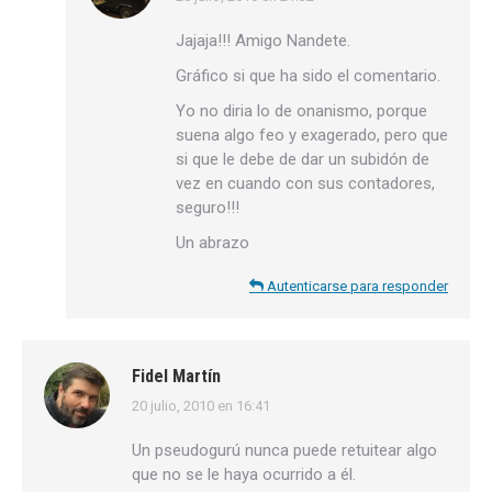
dice:
Jajaja!!! Amigo Nandete.
Gráfico si que ha sido el comentario.
Yo no diria lo de onanismo, porque
suena algo feo y exagerado, pero que
si que le debe de dar un subidón de
vez en cuando con sus contadores,
seguro!!!
Un abrazo
Autenticarse para responder
Fidel Martín
20 julio, 2010 en 16:41
dice:
Un pseudogurú nunca puede retuitear algo
que no se le haya ocurrido a él.