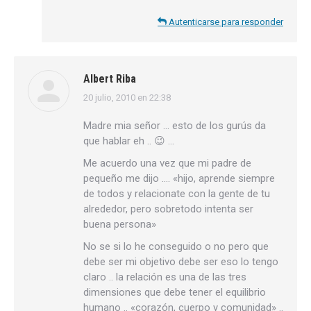
Autenticarse para responder
Albert Riba
20 julio, 2010 en 22:38
dice:
Madre mia señor … esto de los gurús da
que hablar eh .. 😉 …
Me acuerdo una vez que mi padre de
pequeño me dijo …. «hijo, aprende siempre
de todos y relacionate con la gente de tu
alrededor, pero sobretodo intenta ser
buena persona»
No se si lo he conseguido o no pero que
debe ser mi objetivo debe ser eso lo tengo
claro .. la relación es una de las tres
dimensiones que debe tener el equilibrio
humano .. «corazón, cuerpo y comunidad» ..