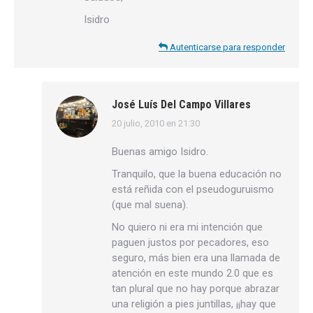
Isidro
Autenticarse para responder
José Luís Del Campo Villares
20 julio, 2010 en 21:30
dice:
Buenas amigo Isidro.
Tranquilo, que la buena educación no
está reñida con el pseudoguruismo
(que mal suena).
No quiero ni era mi intención que
paguen justos por pecadores, eso
seguro, más bien era una llamada de
atención en este mundo 2.0 que es
tan plural que no hay porque abrazar
una religión a pies juntillas, ¡¡hay que