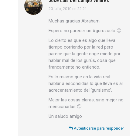
José Luís Del Campo Villares
20 julio, 2010 en 22:21
dice:
Muchas gracias Abraham.
Espero no parecer un #guruzuelo 🙂
Lo cierto es que es algo que lleva
tiempo corriendo por la red pero
parece que la gente coge miedo por
hablar mal de los gurús, cosa que
francamente no entiendo.
Es lo mismo que en la vida real:
hablar a escondidas lo que lleva es al
acrecentamiento del ‘gursismo’.
Mejor las cosas claras, sino mejor no
mencionarlas 🙂
Un saludo amigo
Autenticarse para responder