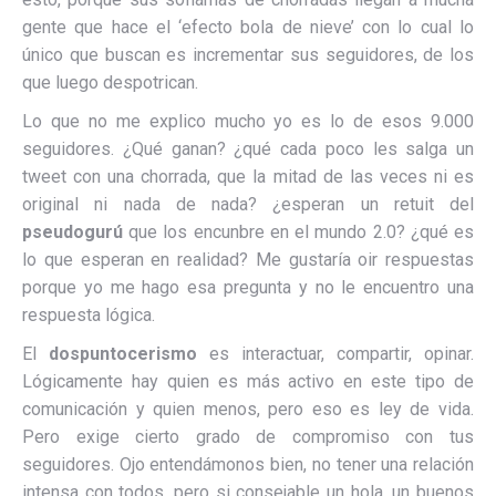
gente que hace el ‘efecto bola de nieve’ con lo cual lo
único que buscan es incrementar sus seguidores, de los
que luego despotrican.
Lo que no me explico mucho yo es lo de esos 9.000
seguidores. ¿Qué ganan? ¿qué cada poco les salga un
tweet con una chorrada, que la mitad de las veces ni es
original ni nada de nada? ¿esperan un retuit del
pseudogurú
que los encunbre en el mundo 2.0? ¿qué es
lo que esperan en realidad? Me gustaría oir respuestas
porque yo me hago esa pregunta y no le encuentro una
respuesta lógica.
El
dospuntocerismo
es interactuar, compartir, opinar.
Lógicamente hay quien es más activo en este tipo de
comunicación y quien menos, pero eso es ley de vida.
Pero exige cierto grado de compromiso con tus
seguidores. Ojo entendámonos bien, no tener una relación
intensa con todos, pero si consejable un hola, un buenos