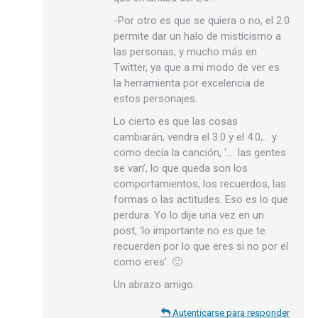
-Por otro es que se quiera o no, el 2.0
permite dar un halo de misticismo a
las personas, y mucho más en
Twitter, ya que a mi modo de ver es
la herramienta por excelencia de
estos personajes.
Lo cierto es que las cosas
cambiarán, vendra el 3.0 y el 4.0,… y
como decía la canción, ‘…. las gentes
se van’, lo que queda son los
comportamientos, los recuerdos, las
formas o las actitudes. Eso es lo que
perdura. Yo lo dije una vez en un
post, ‘lo importante no es que te
recuerden por lo que eres si no por el
como eres’. 🙂
Un abrazo amigo.
Autenticarse para responder