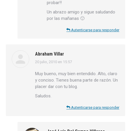
probar!!
Un abrazo amigo y sigue saludando
por las mañanas 🙂
Autenticarse para responder
Abraham Villar
20 julio, 2010 en 15:57
dice:
Muy bueno, muy bien entendido. Alto, claro
y conciso. Tienes buena parte de razón. Un
placer dar con tu blog.
Saludos.
Autenticarse para responder