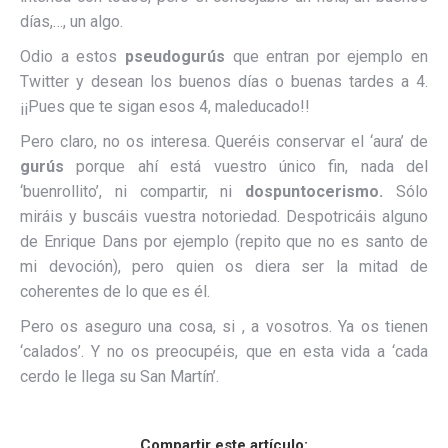
días,…, un algo.
Odio a estos
pseudogurús
que entran por ejemplo en
Twitter y desean los buenos días o buenas tardes a 4.
¡¡Pues que te sigan esos 4, maleducado!!
Pero claro, no os interesa. Queréis conservar el ‘aura’ de
gurús
porque ahí está vuestro único fin, nada del
‘buenrollito’, ni compartir, ni
dospuntocerismo.
Sólo
miráis y buscáis vuestra notoriedad. Despotricáis alguno
de Enrique Dans por ejemplo (repito que no es santo de
mi devoción), pero quien os diera ser la mitad de
coherentes de lo que es él.
Pero os aseguro una cosa, si , a vosotros. Ya os tienen
‘calados’. Y no os preocupéis, que en esta vida a ‘cada
cerdo le llega su San Martín’.
Compartir este artículo: