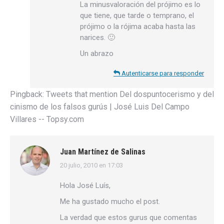
La minusvaloración del prójimo es lo
que tiene, que tarde o temprano, el
prójimo o la rójima acaba hasta las
narices. 🙂
Un abrazo
Autenticarse para responder
Pingback:
Tweets that mention Del dospuntocerismo y del
cinismo de los falsos gurús | José Luis Del Campo
Villares -- Topsy.com
Juan Martínez de Salinas
20 julio, 2010 en 17:03
dice:
Hola José Luís,
Me ha gustado mucho el post.
La verdad que estos gurus que comentas