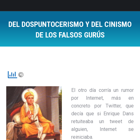
DEL DOSPUNTOCERISMO Y DEL CINISMO
DE LOS FALSOS GURÚS
Estás aquí:
El otro día corría un rumor
por Internet, más en
concreto por Twitter, que
decía que si Enrique Dans
retuiteaba un tweet de
alguien, Internet se
reiniciaba.