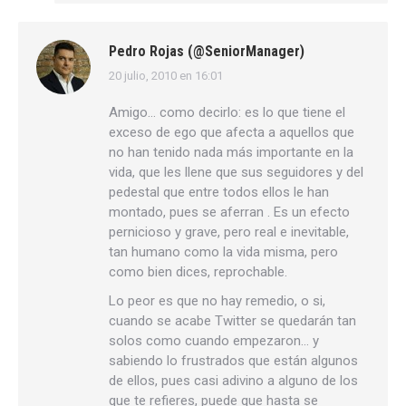
Pedro Rojas (@SeniorManager)
20 julio, 2010 en 16:01
dice:
Amigo… como decirlo: es lo que tiene el
exceso de ego que afecta a aquellos que
no han tenido nada más importante en la
vida, que les llene que sus seguidores y del
pedestal que entre todos ellos le han
montado, pues se aferran . Es un efecto
pernicioso y grave, pero real e inevitable,
tan humano como la vida misma, pero
como bien dices, reprochable.
Lo peor es que no hay remedio, o si,
cuando se acabe Twitter se quedarán tan
solos como cuando empezaron… y
sabiendo lo frustrados que están algunos
de ellos, pues casi adivino a alguno de los
que te refieres, puede que hasta se