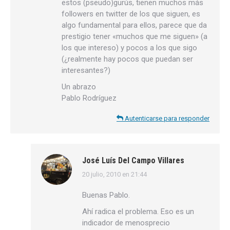
estos (pseudo)gurús, tienen muchos más
followers en twitter de los que siguen, es
algo fundamental para ellos, parece que da
prestigio tener «muchos que me siguen» (a
los que intereso) y pocos a los que sigo
(¿realmente hay pocos que puedan ser
interesantes?)
Un abrazo
Pablo Rodríguez
Autenticarse para responder
José Luís Del Campo Villares
20 julio, 2010 en 21:44
dice:
Buenas Pablo.
Ahí radica el problema. Eso es un
indicador de menosprecio