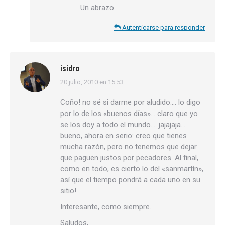
Un abrazo
Autenticarse para responder
isidro
20 julio, 2010 en 15:53
dice:
Coño! no sé si darme por aludido…. lo digo
por lo de los «buenos días»… claro que yo
se los doy a todo el mundo…. jajajaja…
bueno, ahora en serio: creo que tienes
mucha razón, pero no tenemos que dejar
que paguen justos por pecadores. Al final,
como en todo, es cierto lo del «sanmartín»,
así que el tiempo pondrá a cada uno en su
sitio!
Interesante, como siempre.
Saludos,