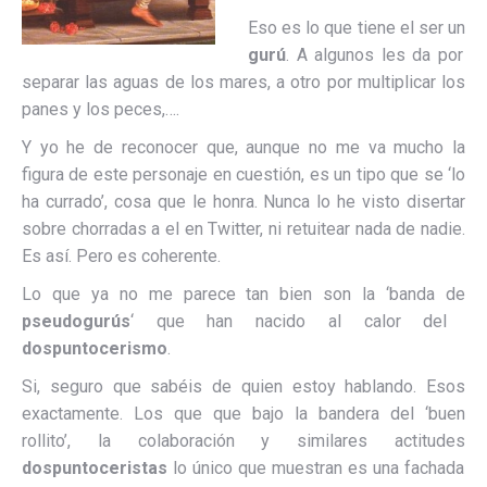
Eso es lo que tiene el ser un
gurú
. A algunos les da por
separar las aguas de los mares, a otro por multiplicar los
panes y los peces,….
Y yo he de reconocer que, aunque no me va mucho la
figura de este personaje en cuestión, es un tipo que se ‘lo
ha currado’, cosa que le honra. Nunca lo he visto disertar
sobre chorradas a el en Twitter, ni retuitear nada de nadie.
Es así. Pero es coherente.
Lo que ya no me parece tan bien son la ‘banda de
pseudogurús
‘ que han nacido al calor del
dospuntocerismo
.
Si, seguro que sabéis de quien estoy hablando. Esos
exactamente. Los que que bajo la bandera del ‘buen
rollito’, la colaboración y similares actitudes
dospuntoceristas
lo único que muestran es una fachada