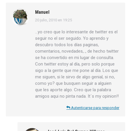
Manuel
20 julio, 2010 en 19:25
dice:
…yo creo que lo interesante de twitter es el
seguir no el ser seguido. Yo aprendo y
descubro todos los días paginas,
comentarios, novedades,.., de hecho twitter
se ha convertido en mi lugar de consulta.
Con twitter estoy al día, pero solo porque
sigo a la gente que me pone al día. Los que
me siguen, si le sirvo de algo genial, si no,
como yo? que busquen seguir a alguien
que les aporte algo. Creo que la palabra
amigos aqui no pinta nada. It´s my opinion!!
Autenticarse para responder