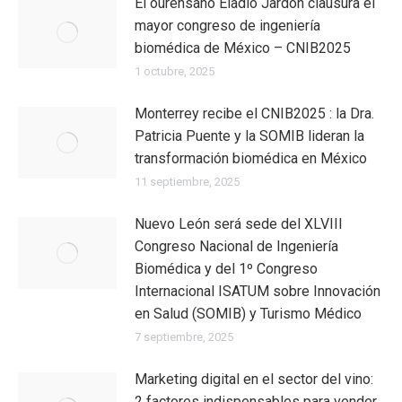
El ourensano Eladio Jardón clausura el
mayor congreso de ingeniería
biomédica de México – CNIB2025
1 octubre, 2025
Monterrey recibe el CNIB2025 : la Dra.
Patricia Puente y la SOMIB lideran la
transformación biomédica en México
11 septiembre, 2025
Nuevo León será sede del XLVIII
Congreso Nacional de Ingeniería
Biomédica y del 1º Congreso
Internacional ISATUM sobre Innovación
en Salud (SOMIB) y Turismo Médico
7 septiembre, 2025
Marketing digital en el sector del vino:
2 factores indispensables para vender