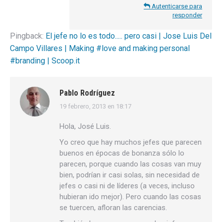
Autenticarse para
responder
Pingback:
El jefe no lo es todo..... pero casi | Jose Luis Del
Campo Villares | Making #love and making personal
#branding | Scoop.it
Pablo Rodríguez
19 febrero, 2013 en 18:17
dice:
Hola, José Luis.
Yo creo que hay muchos jefes que parecen
buenos en épocas de bonanza sólo lo
parecen, porque cuando las cosas van muy
bien, podrían ir casi solas, sin necesidad de
jefes o casi ni de líderes (a veces, incluso
hubieran ido mejor). Pero cuando las cosas
se tuercen, afloran las carencias.