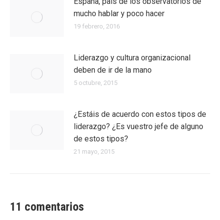
España, país de los observatorios de
mucho hablar y poco hacer
19 febrero, 2016
Liderazgo y cultura organizacional
deben de ir de la mano
5 octubre, 2015
¿Estáis de acuerdo con estos tipos de
liderazgo? ¿Es vuestro jefe de alguno
de estos tipos?
21 mayo, 2015
11 comentarios