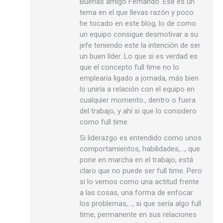
Buenas amigo Fernando. Ese es un
tema en el que llevas razón y poco
he tocado en este blog, lo de como
un equipo consigue desmotivar a su
jefe teniendo este la intención de ser
un buen líder. Lo que si es verdad es
que el concepto full time no lo
emplearía ligado a jornada, más bien
lo uniría a relación con el equipo en
cualquier momento., dentro o fuera
del trabajo, y ahí si que lo considero
como full time.
Si liderazgo es entendido como unos
comportamientos, habilidades,…, que
pone en marcha en el trabajo, está
claro que no puede ser full time. Pero
si lo vemos como una actitud frente
a las cosas, una forma de enfocar
los problemas,…, si que sería algo full
time, permanente en sus relaciones