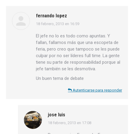
fernando lopez
18 febrero, 2013 en 16:59
dice:
El jefe no lo es todo como apuntas. Y
fallan, fallamos más que una escopeta de
feria, pero creo que tampoco se les puede
culpar por no ser líderes full time. La gente
tiene su parte de responsabilidad porque al
jefe también se les desmotiva.
Un buen tema de debate
Autenticarse para responder
jose luis
18 febrero, 2013 en 17:08
dice: