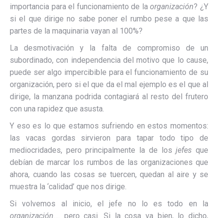
importancia para el funcionamiento de la
organización
? ¿Y
si el que dirige no sabe poner el rumbo pese a que las
partes de la maquinaria vayan al 100%?
La desmotivación y la falta de compromiso de un
subordinado, con independencia del motivo que lo cause,
puede ser algo impercibible para el funcionamiento de su
organización, pero si el que da el mal ejemplo es el que al
dirige, la manzana podrida contagiará al resto del frutero
con una rapidez que asusta.
Y eso es lo que estamos sufriendo en estos momentos:
las vacas gordas sirvieron para tapar todo tipo de
mediocridades, pero principalmente la de los
jefes
que
debían de marcar los rumbos de las organizaciones que
ahora, cuando las cosas se tuercen, quedan al aire y se
muestra la ‘calidad’ que nos dirige.
Si volvemos al inicio, el jefe no lo es todo en la
organización
…. pero casi. Si la cosa va bien, lo dicho,