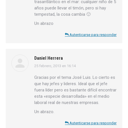
trasantlántico en el mar: cualquier niño de 5
años puede llevar el timón, pero si hay
tempestad, la cosa cambia 🙂
Un abrazo
Autenticarse para responder
Daniel Herrera
25 febrero, 2013 en 16:14
dice:
Gracias por el tema José Luis. Lo cierto es
que hay jefes y lideres. Ideal que el jefe
fuera líder pero es bastante difícil encontrar
esta «especie desarrollada» en el medio
laboral real de nuestras empresas.
Un abrazo.
Autenticarse para responder