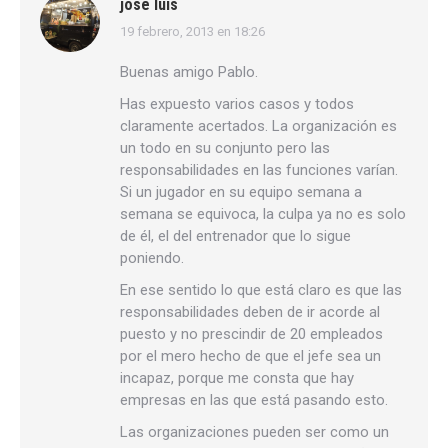
jose luis
19 febrero, 2013 en 18:26
dice:
Buenas amigo Pablo.
Has expuesto varios casos y todos
claramente acertados. La organización es
un todo en su conjunto pero las
responsabilidades en las funciones varían.
Si un jugador en su equipo semana a
semana se equivoca, la culpa ya no es solo
de él, el del entrenador que lo sigue
poniendo.
En ese sentido lo que está claro es que las
responsabilidades deben de ir acorde al
puesto y no prescindir de 20 empleados
por el mero hecho de que el jefe sea un
incapaz, porque me consta que hay
empresas en las que está pasando esto.
Las organizaciones pueden ser como un