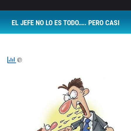
EL JEFE NO LO ES TODO….. PERO CASI
Estás aquí: