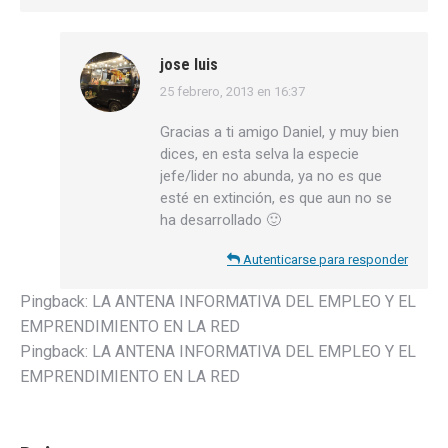
jose luis
25 febrero, 2013 en 16:37
dice:
Gracias a ti amigo Daniel, y muy bien
dices, en esta selva la especie
jefe/lider no abunda, ya no es que
esté en extinción, es que aun no se
ha desarrollado 🙂
Autenticarse para responder
Pingback:
LA ANTENA INFORMATIVA DEL EMPLEO Y EL
EMPRENDIMIENTO EN LA RED
Pingback:
LA ANTENA INFORMATIVA DEL EMPLEO Y EL
EMPRENDIMIENTO EN LA RED