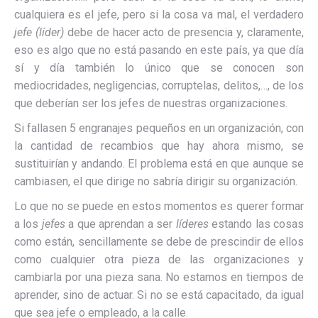
cualquiera es el jefe, pero si la cosa va mal, el verdadero
jefe (líder)
debe de hacer acto de presencia y, claramente,
eso es algo que no está pasando en este país, ya que día
sí y día también lo único que se conocen son
mediocridades, negligencias, corruptelas, delitos,…, de los
que deberían ser los jefes de nuestras organizaciones.
Si fallasen 5 engranajes pequeños en un organización, con
la cantidad de recambios que hay ahora mismo, se
sustituirían y andando. El problema está en que aunque se
cambiasen, el que dirige no sabría dirigir su organización.
Lo que no se puede en estos momentos es querer formar
a los
jefes
a que aprendan a ser
líderes
estando las cosas
como están, sencillamente se debe de prescindir de ellos
como cualquier otra pieza de las organizaciones y
cambiarla por una pieza sana. No estamos en tiempos de
aprender, sino de actuar. Si no se está capacitado, da igual
que sea jefe o empleado, a la calle.