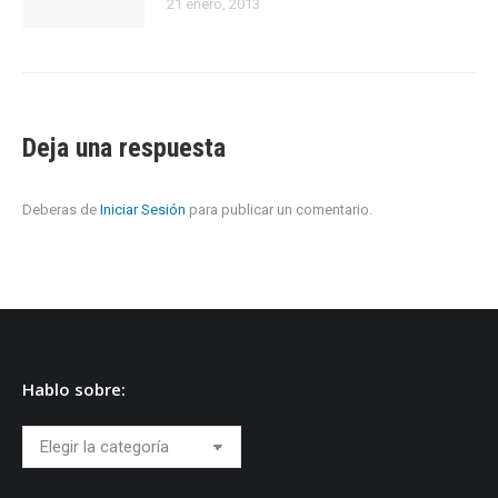
21 enero, 2013
Deja una respuesta
Deberas de
Iniciar Sesión
para publicar un comentario.
Hablo sobre:
Hablo
sobre: