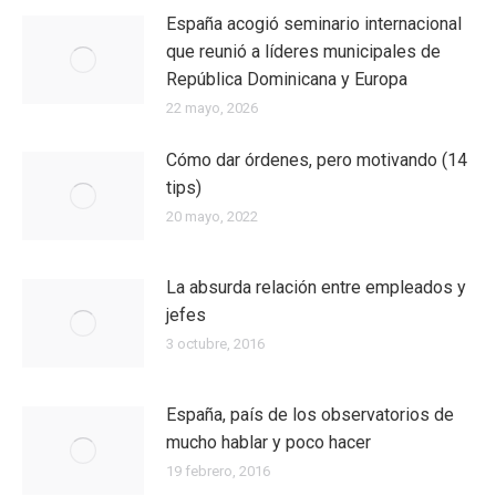
España acogió seminario internacional
que reunió a líderes municipales de
República Dominicana y Europa
22 mayo, 2026
Cómo dar órdenes, pero motivando (14
tips)
20 mayo, 2022
La absurda relación entre empleados y
jefes
3 octubre, 2016
España, país de los observatorios de
mucho hablar y poco hacer
19 febrero, 2016