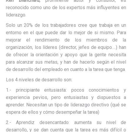
Ken Blanchard,
prominente autor y consultor, es
reconocido como uno de los expertos más influyentes en
liderazgo.
Solo un 20% de los trabajadores cree que trabaja en un
entorno en el que puede dar lo mejor de si mismo. Para
mejorar el rendimiento de los miembros de la
organización, los líderes (director, jefes de equipo….) han
de ofrecer la orientación y apoyo que la gente necesita
para alcanzar sus metas, y han de hacerlo según el nivel
de desarrollo del empleado en cuanto a la tarea que tenga.
Los 4 niveles de desarrollo son:
1.- principiante entusiasta: pocos conocimientos y
experiencia pevios, pero entusiastas y dispuestos a
aprender. Necesitan un tipo de liderazgo directivo (qué se
espera de ellos y cómo desempeñar la tarea)
2.- Aprendiz desencantado: aumenta su nivel de
desarrollo, y se dan cuenta que la tarea es más difícil o