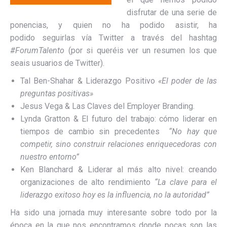
disfrutar de una serie de
ponencias, y quien no ha podido asistir, ha
podido seguirlas vía Twitter a través del hashtag
#ForumTalento
(por si queréis ver un resumen los que
seais usuarios de Twitter).
Tal Ben-Shahar & Liderazgo Positivo
«El poder de las
preguntas positivas»
Jesus Vega & Las Claves del Employer Branding.
Lynda Gratton & El futuro del trabajo: cómo liderar en
tiempos de cambio sin precedentes
“No hay que
competir, sino construir relaciones enriquecedoras con
nuestro entorno”
Ken Blanchard & Liderar al más alto nivel: creando
organizaciones de alto rendimiento
“La clave para el
liderazgo exitoso hoy es la influencia, no la autoridad”
Ha sido una jornada muy interesante sobre todo por la
época en la que nos encontramos donde pocas son las