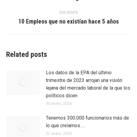
anterior:
entradas
SIGUIENTE
10 Empleos que no existían hace 5 años
Entrada
siguiente:
Related posts
Los datos de la EPA del último
trimestre de 2023 arrojan una visión
lejana del mercado laboral de la que los
políticos dicen
30 enero, 2024
Tenemos 300.000 funcionarios más de
lo que creíamos…..
22 enero, 2024