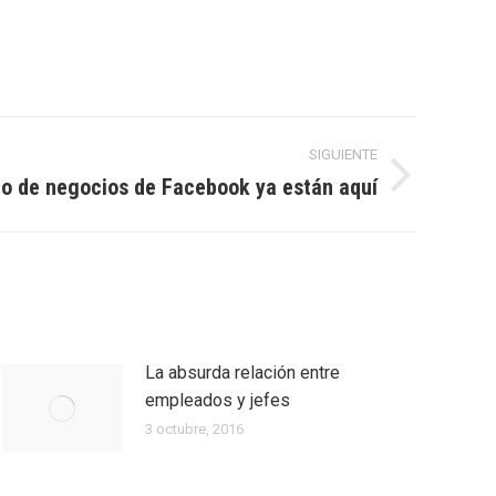
SIGUIENTE
a o de negocios de Facebook ya están aquí
La absurda relación entre
empleados y jefes
3 octubre, 2016