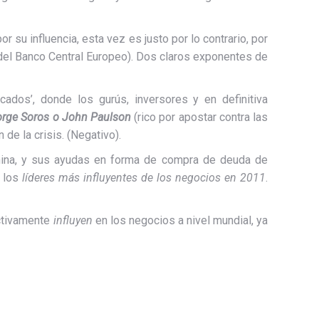
 su influencia, esta vez es justo por lo contrario, por
del Banco Central Europeo). Dos claros exponentes de
dos’, donde los gurús, inversores y en definitiva
orge Soros o John Paulson
(rico por apostar contra las
e la crisis. (Negativo).
China, y sus ayudas en forma de compra de deuda de
e los
líderes más influyentes de los negocios en 2011
.
ctivamente
influyen
en los negocios a nivel mundial, ya