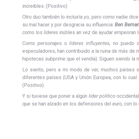
increibles. (Positivo)
Otro duo también lo incluiría yo, pero como nadie dice
su mal hacer y por desgracia su influencia:
Ben Bernan
como los
líderes
inútiles an vez de ayudar empeoran la
Como personajes o
líderes influyentes,
no puedo de
especuladores, han contribuido a la ruina de más de
hipotecas subprime que el vendía). Siguen siendo la 
Lo siento, pero a mi modo de ver, muchos países o
diferentes países (USA y Unión Europea, con lo cual
(Positivo)
Y si tuviese que poner a algún
líder político
occidental
que se han alzado en los defensores del euro, con lo q