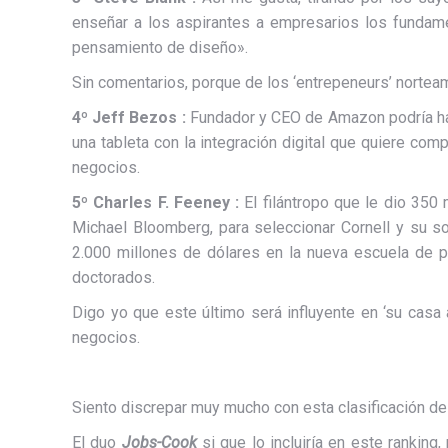
enseñar a los aspirantes a empresarios los fundamen
pensamiento de diseño».
Sin comentarios, porque de los ‘entrepeneurs’ norteam
4º Jeff Bezos :
Fundador y CEO de Amazon podría habe
una tableta con la integración digital que quiere co
negocios.
5º Charles F. Feeney :
El filántropo que le dio 350
Michael Bloomberg, para seleccionar Cornell y su so
2.000 millones de dólares en la nueva escuela de p
doctorados.
Digo yo que este último será influyente en ‘su cas
negocios.
Siento discrepar muy mucho con esta clasificación d
El duo
Jobs-Cook
si que lo incluiría en este ranking