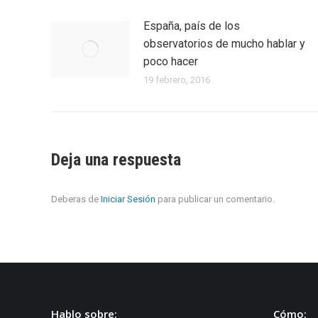
España, país de los
observatorios de mucho hablar y
poco hacer
19 febrero, 2016
Deja una respuesta
Deberas de
Iniciar Sesión
para publicar un comentario.
Hablo sobre:
Cómo: