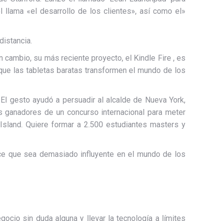
 llama «el desarrollo de los clientes», así como el»
distancia.
cambio, su más reciente proyecto, el Kindle Fire , es
 que las tabletas baratas transformen el mundo de los
. El gesto ayudó a persuadir al alcalde de Nueva York,
os ganadores de un concurso internacional para meter
Island. Quiere formar a 2.500 estudiantes masters y
ece que sea demasiado influyente en el mundo de los
ocio sin duda alguna y llevar la tecnología a límites