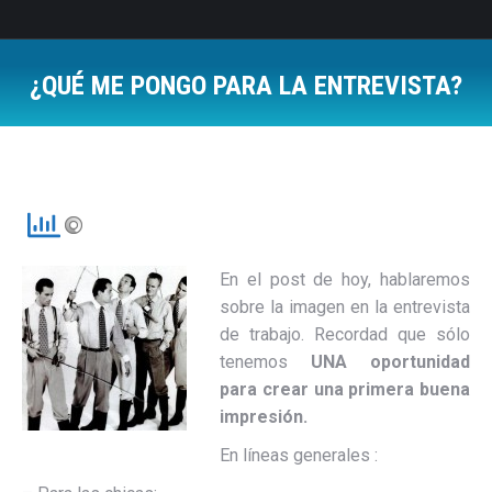
¿QUÉ ME PONGO PARA LA ENTREVISTA?
Estás aquí:
En el post de hoy, hablaremos
sobre la imagen en la entrevista
de trabajo. Recordad que sólo
tenemos
UNA oportunidad
para crear una primera buena
impresión.
En líneas generales :