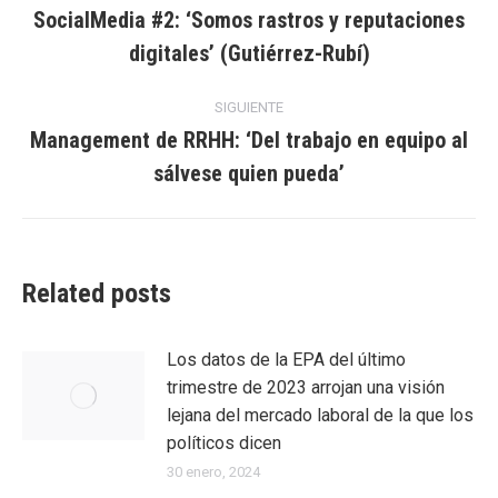
entre
SocialMedia #2: ‘Somos rastros y reputaciones
Entrada
digitales’ (Gutiérrez-Rubí)
entradas
anterior:
SIGUIENTE
Management de RRHH: ‘Del trabajo en equipo al
Entrada
sálvese quien pueda’
siguiente:
Related posts
Los datos de la EPA del último
trimestre de 2023 arrojan una visión
lejana del mercado laboral de la que los
políticos dicen
30 enero, 2024