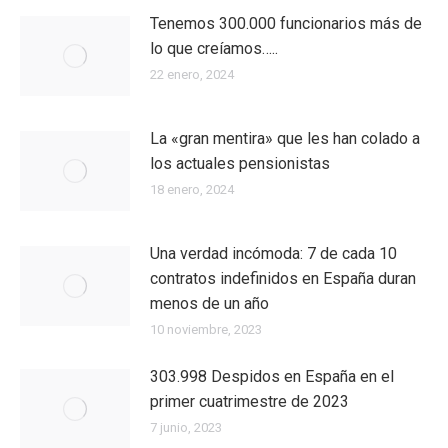
Tenemos 300.000 funcionarios más de
lo que creíamos…..
22 enero, 2024
La «gran mentira» que les han colado a
los actuales pensionistas
18 enero, 2024
Una verdad incómoda: 7 de cada 10
contratos indefinidos en España duran
menos de un año
10 noviembre, 2023
303.998 Despidos en España en el
primer cuatrimestre de 2023
7 junio, 2023