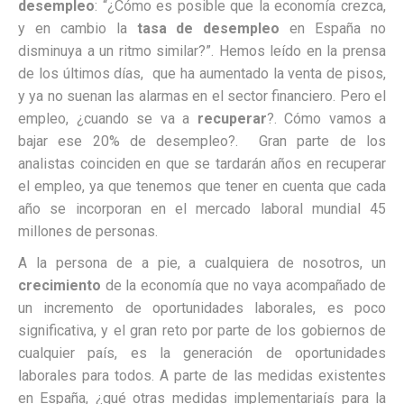
desempleo
: “¿Cómo es posible que la economía crezca,
y en cambio la
tasa de desempleo
en España no
disminuya a un ritmo similar?”. Hemos leído en la prensa
de los últimos días, que ha aumentado la venta de pisos,
y ya no suenan las alarmas en el sector financiero. Pero el
empleo, ¿cuando se va a
recuperar
?. Cómo vamos a
bajar ese 20% de desempleo?. Gran parte de los
analistas coinciden en que se tardarán años en recuperar
el empleo, ya que tenemos que tener en cuenta que cada
año se incorporan en el mercado laboral mundial 45
millones de personas.
A la persona de a pie, a cualquiera de nosotros, un
crecimiento
de la economía que no vaya acompañado de
un incremento de oportunidades laborales, es poco
significativa, y el gran reto por parte de los gobiernos de
cualquier país, es la generación de oportunidades
laborales para todos. A parte de las medidas existentes
en España, ¿qué otras medidas implementariaís para la