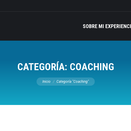
SOBRE MI EXPERIENC
CATEGORÍA:
COACHING
Estás aquí:
Inicio
Categoría "Coaching"